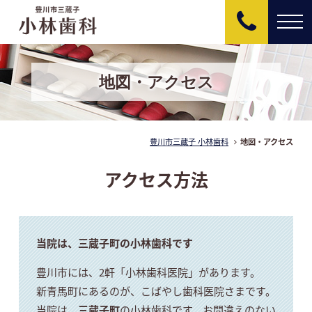
0533-82-
地図・アクセス
豊川市三蔵子 小林歯科
地図・アクセス
アクセス方法
当院は、三蔵子町の小林歯科です
豊川市には、2軒「小林歯科医院」があります。
新青馬町にあるのが、こばやし歯科医院さまです。
当院は、
三蔵子町
の小林歯科です。お間違えのない